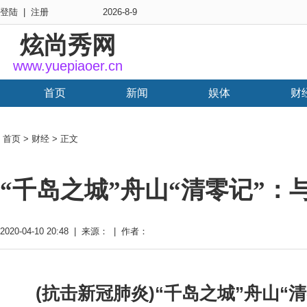
登陆
|
注册
2026-8-9
炫尚秀网
www.yuepiaoer.cn
首页
新闻
娱体
财
首页
>
财经
> 正文
“千岛之城”舟山“清零记”：
2020-04-10 20:48 | 来源： | 作者：
(抗击新冠肺炎)“千岛之城”舟山“