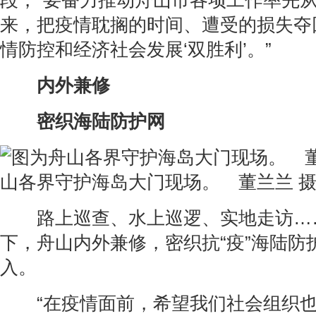
段，“要奋力推动舟山市各项工作率先
来，把疫情耽搁的时间、遭受的损失夺
情防控和经济社会发展‘双胜利’。”
内外兼修
密织海陆防护网
山各界守护海岛大门现场。 董兰兰 
路上巡查、水上巡逻、实地走访…
下，舟山内外兼修，密织抗“疫”海陆防
入。
“在疫情面前，希望我们社会组织也