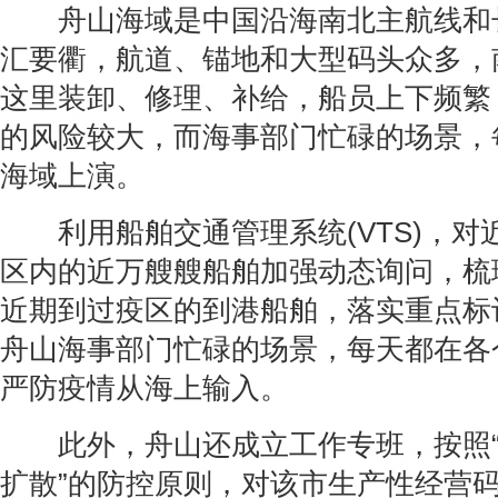
舟山海域是中国沿海南北主航线和
汇要衢，航道、锚地和大型码头众多，
这里装卸、修理、补给，船员上下频繁
的风险较大，而海事部门忙碌的场景，
海域上演。
利用船舶交通管理系统(VTS)，对近
区内的近万艘艘船舶加强动态询问，梳
近期到过疫区的到港船舶，落实重点标
舟山海事部门忙碌的场景，每天都在各
严防疫情从海上输入。
此外，舟山还成立工作专班，按照“
扩散”的防控原则，对该市生产性经营