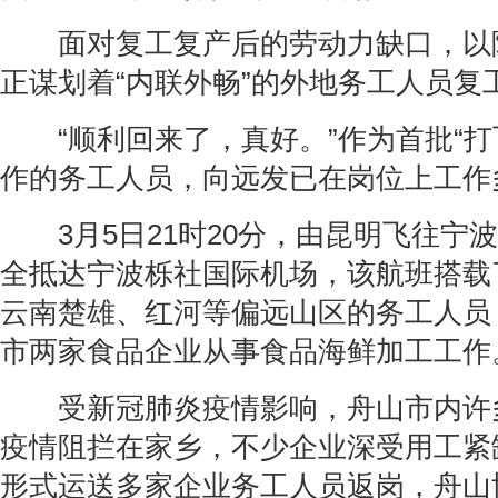
面对复工复产后的劳动力缺口，以
正谋划着“内联外畅”的外地务工人员复工
“顺利回来了，真好。”作为首批“打
作的务工人员，向远发已在岗位上工作
3月5日21时20分，由昆明飞往宁波的
全抵达宁波栎社国际机场，该航班搭载了
云南楚雄、红河等偏远山区的务工人员
市两家食品企业从事食品海鲜加工工作
受新冠肺炎疫情影响，舟山市内许
疫情阻拦在家乡，不少企业深受用工紧
形式运送多家企业务工人员返岗，舟山