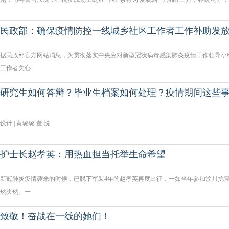
民政部：确保疫情防控一线城乡社区工作者工作补助发
据民政部官方网站消息，为贯彻落实中央应对新型冠状病毒感染肺炎疫情工作领导小
工作者关心
研究生如何答辩？毕业生档案如何处理？疫情期间这些
设计 | 黄璐璐 董 悦
护士长赵孝英：用热血担当托举生命希望
新冠肺炎疫情袭来的时候，已脱下军装4年的赵孝英再度出征，一如当年参加汶川抗
然决然。一
致敬！奋战在一线的她们！