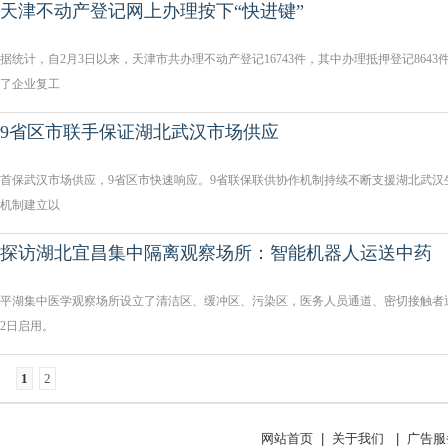
天津不动产登记网上办理按下“快进键”
据统计，自2月3日以来，天津市共办理不动产登记16743件，其中办理抵押登记8643件
了企业复工
9省区市联手保证湖北武汉市场供应
首保武汉市场供应，9省区市快速响应。9省联保联供协作机制持续不断支援湖北武汉
机制建立以
探访湖北宜昌集中隔离观察场所：智能机器人运送中药
平湖集中医学观察场所设立了清洁区、缓冲区、污染区，医务人员通道、密切接触者通
2日启用。
1
2
网站首页
|
关于我们
|
广告服