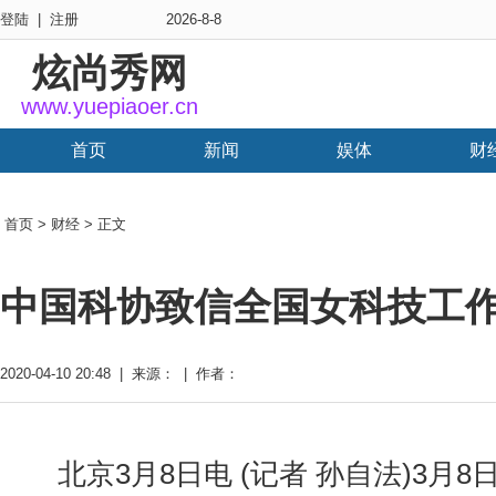
登陆
|
注册
2026-8-8
炫尚秀网
www.yuepiaoer.cn
首页
新闻
娱体
财
首页
>
财经
> 正文
中国科协致信全国女科技工
2020-04-10 20:48 | 来源： | 作者：
北京3月8日电 (记者 孙自法)3月8