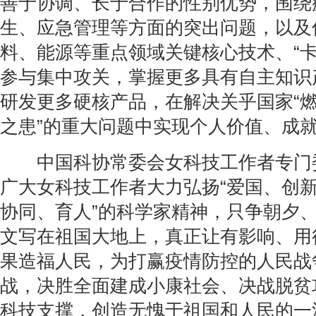
善于协调、长于合作的性别优势，围绕
生、应急管理等方面的突出问题，以及
料、能源等重点领域关键核心技术、“卡
参与集中攻关，掌握更多具有自主知识
研发更多硬核产品，在解决关乎国家“燃
之患”的重大问题中实现个人价值、成
中国科协常委会女科技工作者专门
广大女科技工作者大力弘扬“爱国、创
协同、育人”的科学家精神，只争朝夕
文写在祖国大地上，真正让有影响、用
果造福人民，为打赢疫情防控的人民战
战，决胜全面建成小康社会、决战脱贫
科技支撑，创造无愧于祖国和人民的一流