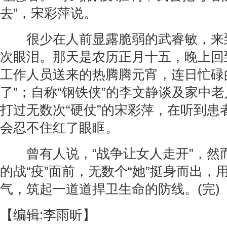
去”，宋彩萍说。
很少在人前显露脆弱的武睿敏，来
次眼泪。那天是农历正月十五，晚上回
工作人员送来的热腾腾元宵，连日忙碌
了”；自称“钢铁侠”的李文静谈及家中
打过无数次“硬仗”的宋彩萍，在听到患
会忍不住红了眼眶。
曾有人说，“战争让女人走开”，然
的战“疫”面前，无数个“她”挺身而出，
气，筑起一道道捍卫生命的防线。(完)
【编辑:李雨昕】