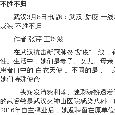
不胜不归
武汉3月8日电 题：武汉战“疫”一
戎装 不胜不归
作者 张芹 王均波
在武汉抗击新冠肺炎战“疫”一线，
性。生活中，她们是妻子、女儿、母亲
患者口中的“白衣天使”。不同的是，一
她们特殊使命。
一头短发清爽利落、迷彩装扮透着干
的武睿敏是武汉火神山医院感染八科一
2016年自主择业后，她返聘留在原单