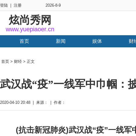
登陆
|
注册
2026-8-9
炫尚秀网
www.yuepiaoer.cn
首页
新闻
娱体
财
首页
>
财经
> 正文
武汉战“疫”一线军中巾帼：
2020-04-10 20:48 | 来源： | 作者：
(抗击新冠肺炎)武汉战“疫”一线军