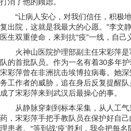
打消了他的顾虑。
“让病人安心，对我们信任，积极地
复出院，这就是我最大的心愿。”李文
医生双重使命，来到抗“疫”一线，自己
火神山医院护理部副主任宋彩萍是
队的首批队员。作为一名有着30多年
宋彩萍曾在非洲抗击埃博拉病毒。她深
务工作者的威胁，追在身后反复提醒队
成了宋彩萍来到武汉后最操心的事。
从静脉穿刺到标本采集，从人工气
药，宋彩萍手把手教队员在保护好自己
理患者。“等到战‘疫’胜利，我会把每