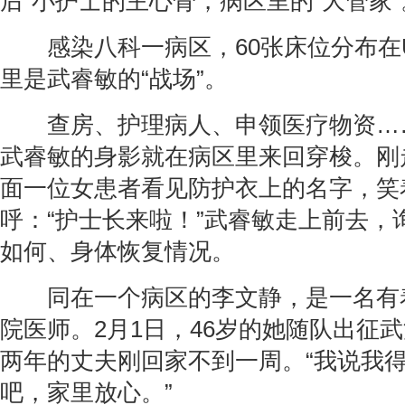
后”小护士的主心骨，病区里的“大管家”
感染八科一病区，60张床位分布在
里是武睿敏的“战场”。
查房、护理病人、申领医疗物资…
武睿敏的身影就在病区里来回穿梭。刚
面一位女患者看见防护衣上的名字，笑
呼：“护士长来啦！”武睿敏走上前去，
如何、身体恢复情况。
同在一个病区的李文静，是一名有着
院医师。2月1日，46岁的她随队出征
两年的丈夫刚回家不到一周。“我说我
吧，家里放心。”