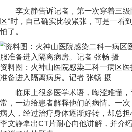
李文静告诉记者，第一次穿着三级防
区”时，自己确实比较紧张，可是一看
怕了。
资料图：火神山医院感染二科一病区医
准备进入隔离病房。记者 张畅 摄
临床上很多医学术语，晦涩难懂，
常，一边给患者解释他们的病情。一次
病人，经过治疗身体逐渐好转，却总担
李文静拿出CT片耐心向他讲解，并介