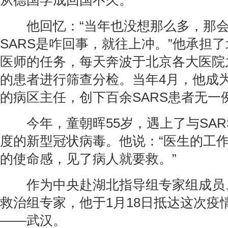
从德国学成回国不久。
他回忆：“当年也没想那么多，那会
SARS是咋回事，就往上冲。”他承担了
医师的任务，每天奔波于北京各大医院
的患者进行筛查分检。当年4月，他成为
的病区主任，创下百余SARS患者无一
今年，童朝晖55岁，遇上了与SARS
度的新型冠状病毒。他说：“医生的工
的使命感，见了病人就要救。”
作为中央赴湖北指导组专家组成员
救治组专家，他于1月18日抵达这次疫情
——武汉。