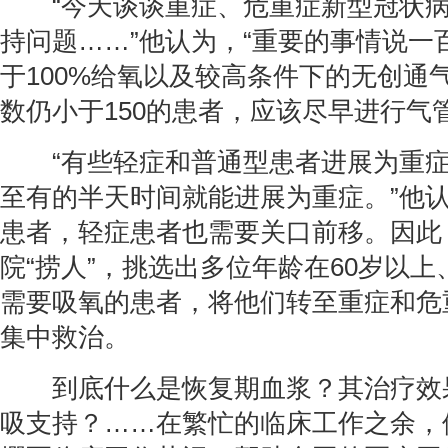
“今天谈谈重症、危重症新型冠状病
持问题……”他认为，“重要的事情说一
于100%给氧以及较高条件下的无创通
数仍小于150的患者，应该尽早进行气
“有些轻症和普通型患者进展为重症
至有的半天时间就能进展为重症。”他
患者，轻症患者也需要关口前移。因此
院“捞人”，挑选出多位年龄在60岁以
需要吸氧的患者，将他们转至重症和危
集中救治。
到底什么是恢复期血浆？其治疗效
吸支持？……在繁忙的临床工作之余，