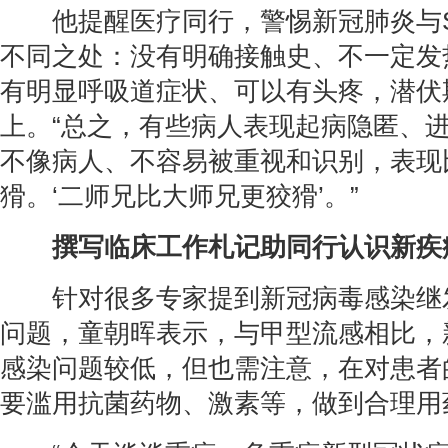
他提醒医疗同行，警惕新冠肺炎与S
不同之处：没有明确接触史、不一定发
有明显呼吸道症状、可以有头疼，潜伏
上。“总之，有些病人表现起病隐匿、
不像病人、不容易被重视和识别，表现比2
猾。‘二师兄比大师兄更狡猾’。”
撰写临床工作札记助同行认识新疾
针对很多专家提到新冠病毒感染继
问题，童朝晖表示，与甲型流感相比，
感染问题较低，但也需注意，在对患者
要滥用抗菌药物、激素等，做到合理用