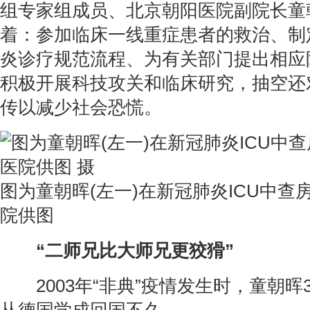
组专家组成员、北京朝阳医院副院长童
着：参加临床一线重症患者的救治、制
炎诊疗规范流程、为有关部门提出相应
积极开展科技攻关和临床研究，抽空还
传以减少社会恐慌。
图为童朝晖(左一)在新冠肺炎ICU中查
院供图
“二师兄比大师兄更狡猾”
2003年“非典”疫情发生时，童朝晖