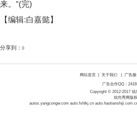
来。”(完)
【编辑:白嘉懿】
分享到：
0
网站首页
|
关于我们
|
广告服
广告合作QQ：241853
Copyright © 2012-2017 炫尚
炫尚秀网版权
autos.yangcongw.com
auto.fxhlkj.cn
auto.haotianshiji.com.c