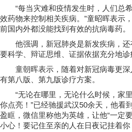
“每当灾难和疫情发生时，人们总希
效药物来控制相关疾病。”童昭晖表示
前国内外都没能找到有效的抗病毒药。
他强调，新冠肺炎是新发疾病，还
要科学、辩证思维、证据依据充分地诊
童朝晖表示，随着对新冠病毒更深
有第八版、第九版诊疗方案。
“无论在哪里，无论什么时候，家里
你点亮！”已经驰援武汉50余天，他看
盈眶，微信里称他为英雄，让他“一定
小心！要记住至亲的人在日夜记挂着你