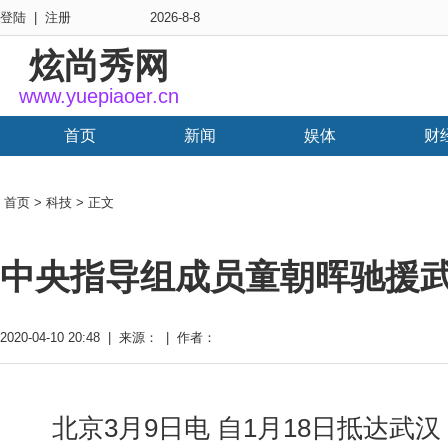
登陆
|
注册
2026-8-8
炫尚秀网
www.yuepiaoer.cn
首页
新闻
娱体
财
首页
>
科技
> 正文
中央指导组成员童朝晖驰援武
2020-04-10 20:48 | 来源： | 作者：
北京3月9日电 自1月18日抵达武