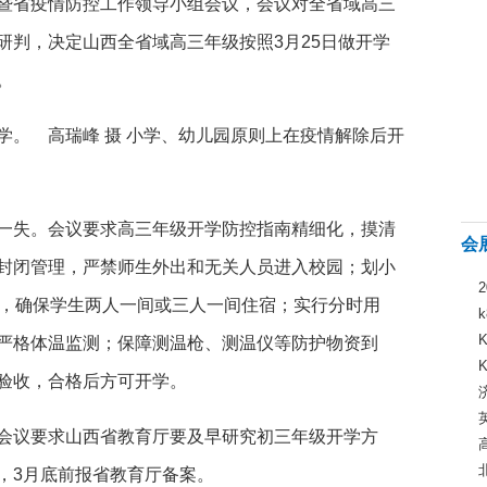
暨省疫情防控工作领导小组会议，会议对全省域高三
研判，决定山西全省域高三年级按照3月25日做开学
。
小学、幼儿园原则上在疫情解除后开
失。会议要求高三年级开学防控指南精细化，摸清
会
封闭管理，严禁师生外出和无关人员进入校园；划小
宿，确保学生两人一间或三人一间住宿；实行分时用
严格体温监测；保障测温枪、测温仪等防护物资到
验收，合格后方可开学。
议要求山西省教育厅要及早研究初三年级开学方
，3月底前报省教育厅备案。