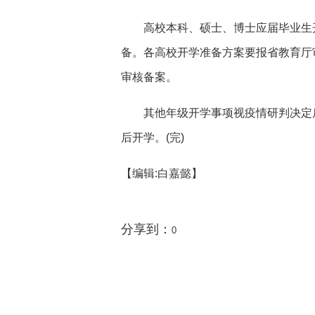
高校本科、硕士、博士应届毕业生开
备。各高校开学准备方案要报省教育厅
审核备案。
其他年级开学事项视疫情研判决定后
后开学。(完)
【编辑:白嘉懿】
分享到：
0