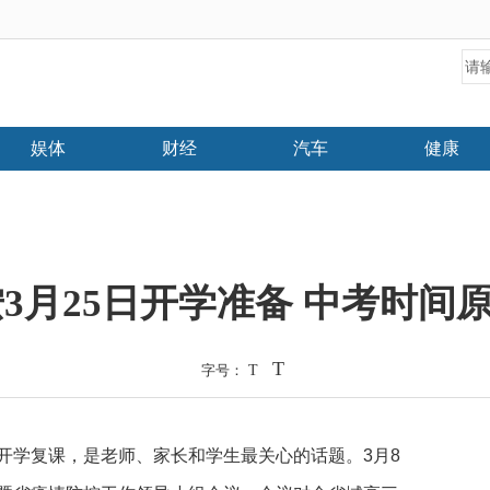
娱体
财经
汽车
健康
3月25日开学准备 中考时间
T
字号：
T
开学复课，是老师、家长和学生最关心的话题。3月8